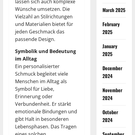
lassen sich auch komplexe
Wünsche umsetzen. Die
March 2025
Vielzahl an Stilrichtungen
February
und Materialien bietet für
jeden Geschmack das
2025
passende Design.
January
Symbolik und Bedeutung
2025
im Alltag
Ein personalisierter
December
Schmuck begleitet viele
2024
Menschen im Alltag als
Symbol für Liebe,
November
Erinnerung oder
2024
Verbundenheit. Er stärkt
emotionale Bindungen und
October
gibt Halt in besonderen
2024
Lebensphasen. Das Tragen
September
eines solchen