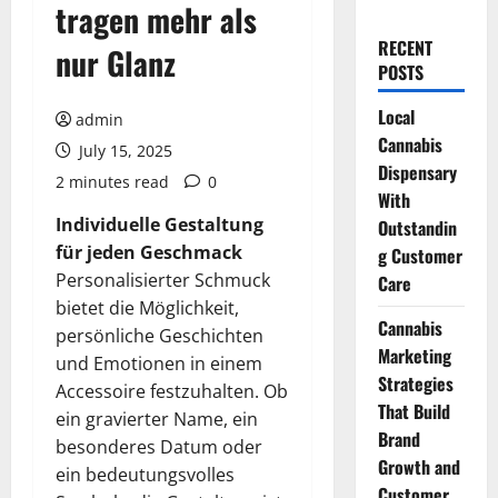
tragen mehr als
RECENT
nur Glanz
POSTS
Local
admin
Cannabis
July 15, 2025
Dispensary
2 minutes read
0
With
Individuelle Gestaltung
Outstandin
für jeden Geschmack
g Customer
Personalisierter Schmuck
Care
bietet die Möglichkeit,
Cannabis
persönliche Geschichten
Marketing
und Emotionen in einem
Strategies
Accessoire festzuhalten. Ob
That Build
ein gravierter Name, ein
Brand
besonderes Datum oder
Growth and
ein bedeutungsvolles
Customer