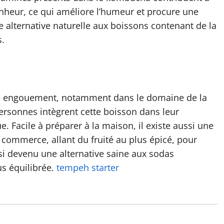
nheur, ce qui améliore l’humeur et procure une
e alternative naturelle aux boissons contenant de la
s.
le engouement, notamment dans le domaine de la
personnes intègrent cette boisson dans leur
. Facile à préparer à la maison, il existe aussi une
 commerce, allant du fruité au plus épicé, pour
nsi devenu une alternative saine aux sodas
us équilibrée.
tempeh starter