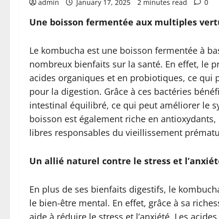
admin
January 17, 2025
2 minutes read
0
Une boisson fermentée aux multiples vert
Le kombucha est une boisson fermentée à base
nombreux bienfaits sur la santé. En effet, le
acides organiques et en probiotiques, ce qui
pour la digestion. Grâce à ces bactéries béné
intestinal équilibré, ce qui peut améliorer le 
boisson est également riche en antioxydants, o
libres responsables du vieillissement prématu
Un allié naturel contre le stress et l’anxié
En plus de ses bienfaits digestifs, le kombuch
le bien-être mental. En effet, grâce à sa rich
aide à réduire le stress et l’anxiété. Les aci