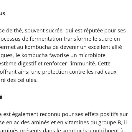
us
 de thé, souvent sucrée, qui est réputée pour ses
 processus de fermentation transforme le sucre en
 permet au kombucha de devenir un excellent allié
fiques, le kombucha favorise un microbiote
système digestif et renforcer l’immunité. Cette
ffrant ainsi une protection contre les radicaux
ré des cellules.
té
a est également reconnu pour ses effets positifs sur
esse en acides aminés et en vitamines du groupe B, il
des aminés présents dans le kombucha contribuent à