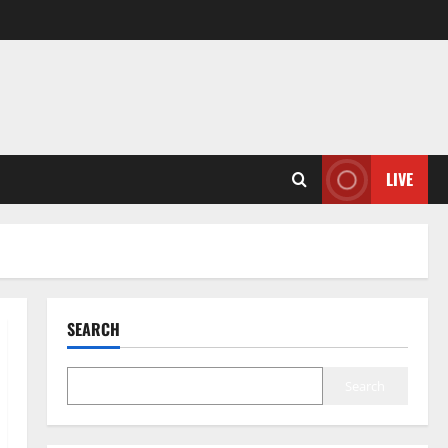
LIVE
SEARCH
Search